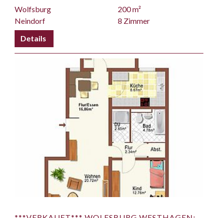
Wolfsburg
200 m²
Neindorf
8 Zimmer
***VERKAUFT*** WOLFSBURG WESTHAGEN: