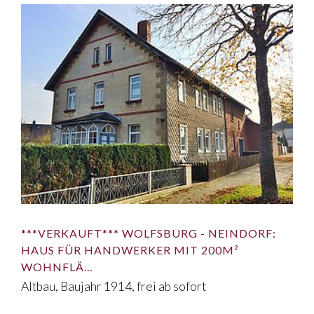
***VERKAUFT*** WOLFSBURG - NEINDORF:
HAUS FÜR HANDWERKER MIT 200M²
WOHNFLÄ…
Altbau, Baujahr 1914, frei ab sofort