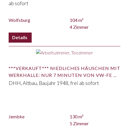
ab sofort
Wolfsburg
104 m²
4 Zimmer
***VERKAUFT*** NIEDLICHES HÄUSCHEN MIT
WERKHALLE: NUR 7 MINUTEN VON VW-FE …
DHH, Altbau, Baujahr 1948, frei ab sofort
Jembke
130 m²
5 Zimmer