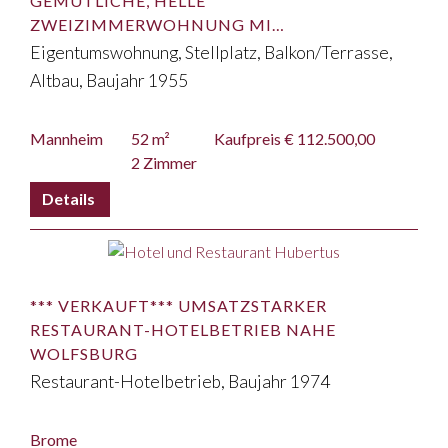
GEMÜTLICHE, HELLE
ZWEIZIMMERWOHNUNG MI…
Eigentumswohnung, Stellplatz, Balkon/Terrasse,
Altbau, Baujahr 1955
Mannheim
52 m²
Kaufpreis € 112.500,00
2 Zimmer
*** VERKAUFT*** UMSATZSTARKER
RESTAURANT-HOTELBETRIEB NAHE
WOLFSBURG
Restaurant-Hotelbetrieb, Baujahr 1974
Brome