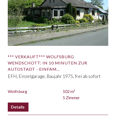
*** VERKAUFT*** WOLFSBURG
WENDSCHOTT: IN 10 MINUTEN ZUR
AUTOSTADT - EINFAM…
EFH, Einzelgarage, Baujahr 1975, frei ab sofort
Wolfsburg
102 m²
5 Zimmer