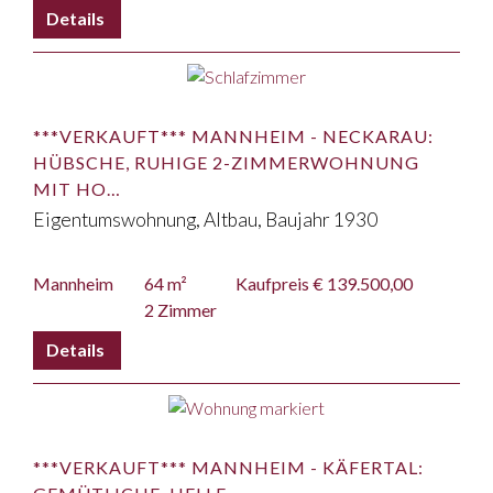
***VERKAUFT*** MANNHEIM - NECKARAU:
HÜBSCHE, RUHIGE 2-ZIMMERWOHNUNG
MIT HO…
Eigentumswohnung, Altbau, Baujahr 1930
Mannheim
64 m²
Kaufpreis € 139.500,00
2 Zimmer
***VERKAUFT*** MANNHEIM - KÄFERTAL: