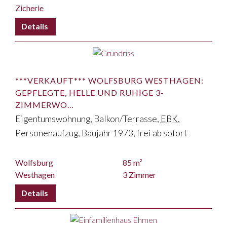
Zicherie
***VERKAUFT*** WOLFSBURG WESTHAGEN:
GEPFLEGTE, HELLE UND RUHIGE 3-
ZIMMERWO…
Eigentumswohnung, Balkon/Terrasse,
EBK
,
Personenaufzug, Baujahr 1973, frei ab sofort
Wolfsburg
85 m²
Westhagen
3 Zimmer