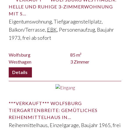
HELLE UND RUHIGE 3-ZIMMERWOHNUNG
MIT S…
Eigentumswohnung, Tiefgaragenstellplatz,
Balkon/Terrasse,
EBK
, Personenaufzug, Baujahr
1973, frei ab sofort
Wolfsburg
85 m²
Westhagen
3 Zimmer
***VERKAUFT*** WOLFSBURG
TIERGARTENBREITE: GEMÜTLICHES
REIHENMITTELHAUS IN…
Reihenmittelhaus, Einzelgarage, Baujahr 1965, frei